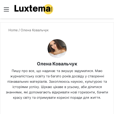
Menu
S
Home
/
Олена Ковальчук
Олена Ковальчук
Пишу про все, що надихає та змушує задуматися. Маю
журналістську освіту та багато років досвіду у створенні
пізнавальних матеріалів. Захоплююсь наукою, культурою та
історіями успіху. Шукаю цікаве в усьому, аби ділитися
знаннями, які допомагають відкривати нові горизонти, бачити
красу світу та отримувати корисні поради для життя.
We
bsi