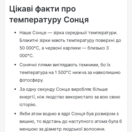
Цікаві факти про
температуру Сонця
Наше Сонце — зірка середньої температури.
Блакитні зірки мають температуру поверхні до
50 000°C, а червоні карлики — близько 3
000°C.
Сонячні плями виглядають темними, бо їх
температура на 1 500°C нижча за навколишню
фотосферу.
За одну секунду Сонце виробляє більше
енергії, ніж людство використало за всю свою
історію.
Якби атом водню в ядрі Сонця був розміром з
вишню, то відстань до наступного атома була б
меншою за діаметр людської волосини.