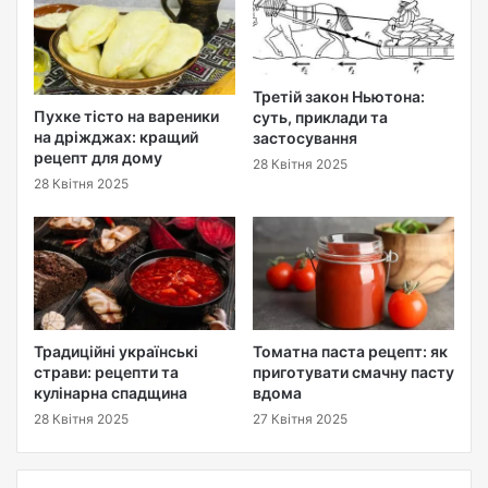
Третій закон Ньютона:
Пухке тісто на вареники
суть, приклади та
на дріжджах: кращий
застосування
рецепт для дому
28 Квітня 2025
28 Квітня 2025
Традиційні українські
Томатна паста рецепт: як
страви: рецепти та
приготувати смачну пасту
кулінарна спадщина
вдома
28 Квітня 2025
27 Квітня 2025