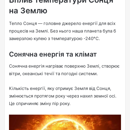
на Землю
Тепло Сонця — головне джерело енергії для всіх
процесів на Землі. Без нього наша планета була б
замерзлою кулею з температурою -240°C.
Сонячна енергія та клімат
Сонячна енергія нагріває поверхню Землі, створює
вітри, океанські течії та погодні системи.
Кількість енергії, яку отримує Земля від Сонця,
змінюється протягом року через нахил земної осі.
Це спричиняє зміну пір року.