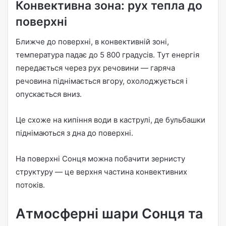
Конвективна зона: рух тепла до
поверхні
Ближче до поверхні, в конвективній зоні,
температура падає до 5 800 градусів. Тут енергія
передається через рух речовини — гаряча
речовина піднімається вгору, охолоджується і
опускається вниз.
Це схоже на кипіння води в каструлі, де бульбашки
піднімаються з дна до поверхні.
На поверхні Сонця можна побачити зернисту
структуру — це верхня частина конвективних
потоків.
Атмосферні шари Сонця та