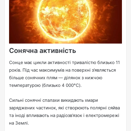
Сонячна активність
Сонце має цикли активності тривалістю близько 11
років. Під час максимумів на поверхні з’являється
більше сонячних плям — ділянок з нижчою
температурою (близько 4 000°C).
Сильні сонячні спалахи викидають хмари
заряджених частинок, які створюють полярні сяйва
та іноді впливають на радіозв’язок і електромережі
на Землі.