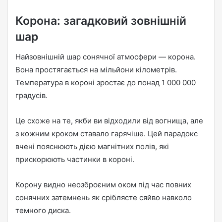
Корона: загадковий зовнішній
шар
Найзовнішній шар сонячної атмосфери — корона.
Вона простягається на мільйони кілометрів.
Температура в короні зростає до понад 1 000 000
градусів.
Це схоже на те, якби ви відходили від вогнища, але
з кожним кроком ставало гарячіше. Цей парадокс
вчені пояснюють дією магнітних полів, які
прискорюють частинки в короні.
Корону видно неозброєним оком під час повних
сонячних затемнень як сріблясте сяйво навколо
темного диска.