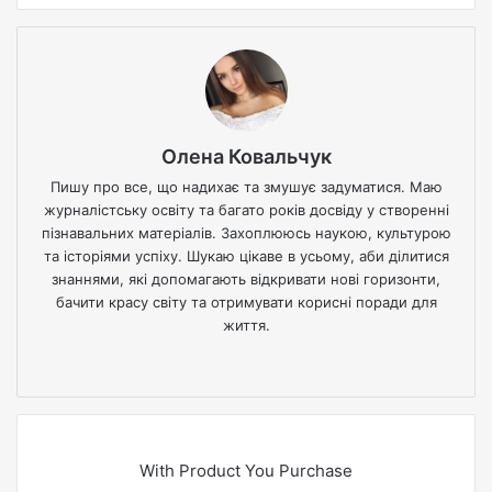
Олена Ковальчук
Пишу про все, що надихає та змушує задуматися. Маю
журналістську освіту та багато років досвіду у створенні
пізнавальних матеріалів. Захоплююсь наукою, культурою
та історіями успіху. Шукаю цікаве в усьому, аби ділитися
знаннями, які допомагають відкривати нові горизонти,
бачити красу світу та отримувати корисні поради для
життя.
We
bsi
te
With Product You Purchase