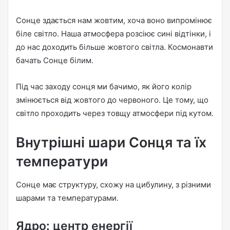
Сонце здається нам жовтим, хоча воно випромінює
біле світло. Наша атмосфера розсіює сині відтінки, і
до нас доходить більше жовтого світла. Космонавти
бачать Сонце білим.
Під час заходу сонця ми бачимо, як його колір
змінюється від жовтого до червоного. Це тому, що
світло проходить через товщу атмосфери під кутом.
Внутрішні шари Сонця та їх
температури
Сонце має структуру, схожу на цибулину, з різними
шарами та температурами.
Ядро: центр енергії