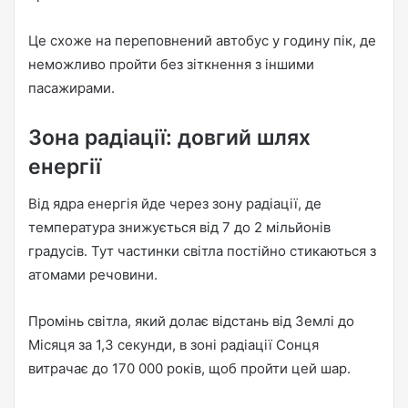
Це схоже на переповнений автобус у годину пік, де
неможливо пройти без зіткнення з іншими
пасажирами.
Зона радіації: довгий шлях
енергії
Від ядра енергія йде через зону радіації, де
температура знижується від 7 до 2 мільйонів
градусів. Тут частинки світла постійно стикаються з
атомами речовини.
Промінь світла, який долає відстань від Землі до
Місяця за 1,3 секунди, в зоні радіації Сонця
витрачає до 170 000 років, щоб пройти цей шар.