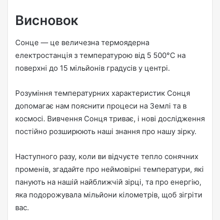
Висновок
Сонце — це величезна термоядерна
електростанція з температурою від 5 500°C на
поверхні до 15 мільйонів градусів у центрі.
Розуміння температурних характеристик Сонця
допомагає нам пояснити процеси на Землі та в
космосі. Вивчення Сонця триває, і нові дослідження
постійно розширюють наші знання про нашу зірку.
Наступного разу, коли ви відчуєте тепло сонячних
променів, згадайте про неймовірні температури, які
панують на нашій найближчій зірці, та про енергію,
яка подорожувала мільйони кілометрів, щоб зігріти
вас.