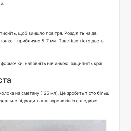
и.
итисніть, щоб вийшло повітря. Розділіть на дві
 тонко – приблизно 5-7 мм. Товстіше тісто дасть
формочки, наповніть начинкою, защипніть краї.
ста
олока на сметану (125 мл). Це зробить тісто більш
ідеально підходить для вареників із солодкою