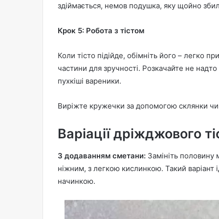
здіймається, немов подушка, яку щойно збил
Крок 5: Робота з тістом
Коли тісто підійде, обімніть його – легко пр
частини для зручності. Розкачайте не надто
пухкіші вареники.
Виріжте кружечки за допомогою склянки чи 
Варіації дріжджового ті
З додаванням сметани:
Замініть половину м
ніжним, з легкою кислинкою. Такий варіант 
начинкою.