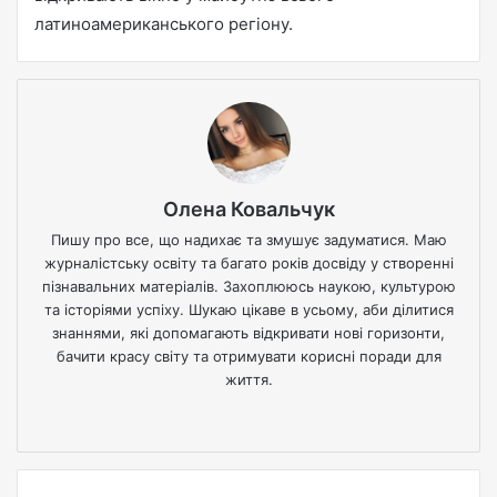
латиноамериканського регіону.
Олена Ковальчук
Пишу про все, що надихає та змушує задуматися. Маю
журналістську освіту та багато років досвіду у створенні
пізнавальних матеріалів. Захоплююсь наукою, культурою
та історіями успіху. Шукаю цікаве в усьому, аби ділитися
знаннями, які допомагають відкривати нові горизонти,
бачити красу світу та отримувати корисні поради для
життя.
We
bsi
te