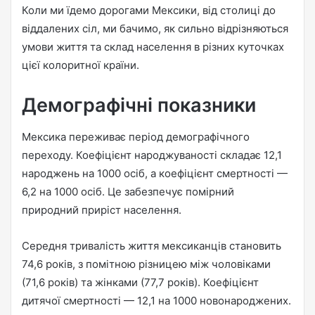
Коли ми їдемо дорогами Мексики, від столиці до
віддалених сіл, ми бачимо, як сильно відрізняються
умови життя та склад населення в різних куточках
цієї колоритної країни.
Демографічні показники
Мексика переживає період демографічного
переходу. Коефіцієнт народжуваності складає 12,1
народжень на 1000 осіб, а коефіцієнт смертності —
6,2 на 1000 осіб. Це забезпечує помірний
природний приріст населення.
Середня тривалість життя мексиканців становить
74,6 років, з помітною різницею між чоловіками
(71,6 років) та жінками (77,7 років). Коефіцієнт
дитячої смертності — 12,1 на 1000 новонароджених.