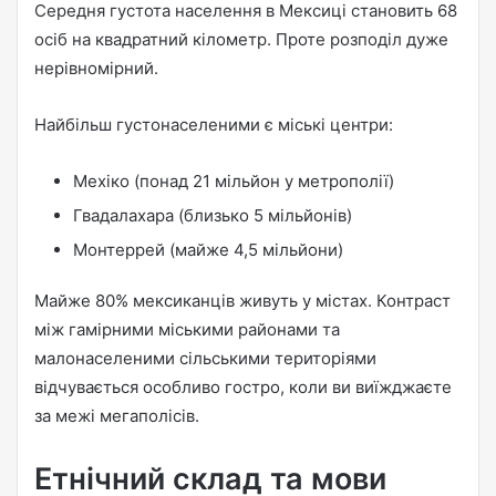
Середня густота населення в Мексиці становить 68
осіб на квадратний кілометр. Проте розподіл дуже
нерівномірний.
Найбільш густонаселеними є міські центри:
Мехіко (понад 21 мільйон у метрополії)
Гвадалахара (близько 5 мільйонів)
Монтеррей (майже 4,5 мільйони)
Майже 80% мексиканців живуть у містах. Контраст
між гамірними міськими районами та
малонаселеними сільськими територіями
відчувається особливо гостро, коли ви виїжджаєте
за межі мегаполісів.
Етнічний склад та мови