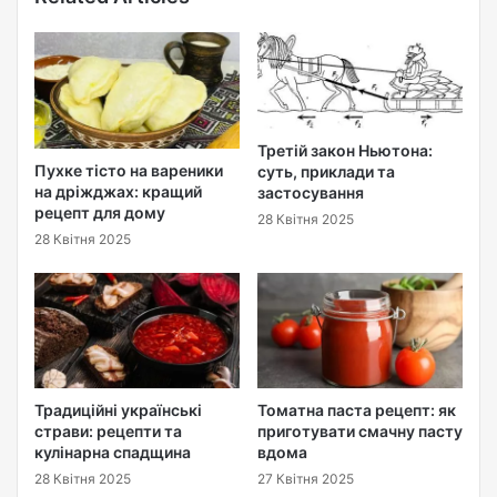
Третій закон Ньютона:
Пухке тісто на вареники
суть, приклади та
на дріжджах: кращий
застосування
рецепт для дому
28 Квітня 2025
28 Квітня 2025
Традиційні українські
Томатна паста рецепт: як
страви: рецепти та
приготувати смачну пасту
кулінарна спадщина
вдома
28 Квітня 2025
27 Квітня 2025