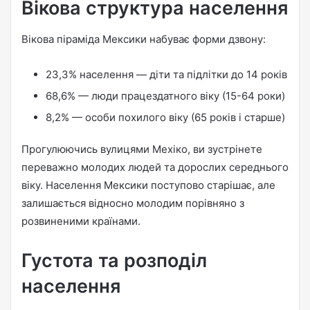
Вікова структура населення
Вікова піраміда Мексики набуває форми дзвону:
23,3% населення — діти та підлітки до 14 років
68,6% — люди працездатного віку (15-64 роки)
8,2% — особи похилого віку (65 років і старше)
Прогулюючись вулицями Мехіко, ви зустрінете
переважно молодих людей та дорослих середнього
віку. Населення Мексики поступово старішає, але
залишається відносно молодим порівняно з
розвиненими країнами.
Густота та розподіл
населення