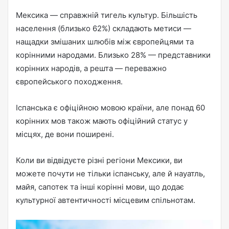
Мексика — справжній тигель культур. Більшість
населення (близько 62%) складають метиси —
нащадки змішаних шлюбів між європейцями та
корінними народами. Близько 28% — представники
корінних народів, а решта — переважно
європейського походження.
Іспанська є офіційною мовою країни, але понад 60
корінних мов також мають офіційний статус у
місцях, де вони поширені.
Коли ви відвідуєте різні регіони Мексики, ви
можете почути не тільки іспанську, але й науатль,
майя, сапотек та інші корінні мови, що додає
культурної автентичності місцевим спільнотам.