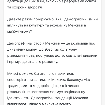
адаптації до цих змін, включно з реформами освіти
та охорони здоров’я.
Давайте разом поміркуємо: як ці демографічні зміни
вплинуть на культуру та економіку Мексики в
майбутньому?
Демографічна історія Мексики — це розповідь про
динамічну країну, що зберігає культурну
різноманітність, поступово долає соціальні виклики
і прямує до сталого розвитку.
Ми всі можемо багато чого навчитися,
спостерігаючи за тим, як Мексика балансує між
традиціями та модернізацією, як її численне і
різноманітне населення формує національну
ідентичність. Демографічні тенденції Мексики
відкривають вікно у майбутнє всього