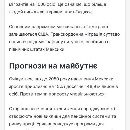
мігрантів на 1000 осіб. Це означає, що більше
людей виїжджає з країни, ніж в’їжджає.
Основним напрямком мексиканської еміграції
залишаються США. Транскордонна міграція суттєво
впливає на демографічну ситуацію, особливо в
північних штатах Мексики.
Прогнози на майбутнє
Очікується, що до 2050 року населення Мексики
зросте приблизно на 15% і досягне 148,9 мільйонів
осіб. Проте темпи приросту уповільнюються.
Старіння населення та зниження народжуваності
створюють нові виклики для пенсійної системи та
ринку праці. Уряд впроваджує програми для