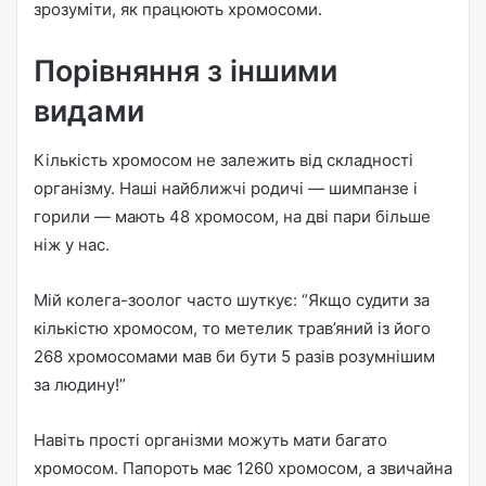
зрозуміти, як працюють хромосоми.
Порівняння з іншими
видами
Кількість хромосом не залежить від складності
організму. Наші найближчі родичі — шимпанзе і
горили — мають 48 хромосом, на дві пари більше
ніж у нас.
Мій колега-зоолог часто шуткує: “Якщо судити за
кількістю хромосом, то метелик трав’яний із його
268 хромосомами мав би бути 5 разів розумнішим
за людину!”
Навіть прості організми можуть мати багато
хромосом. Папороть має 1260 хромосом, а звичайна