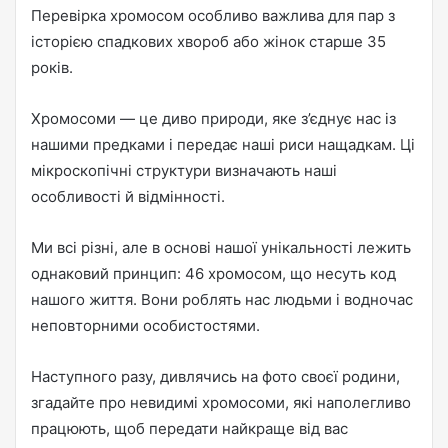
Перевірка хромосом особливо важлива для пар з
історією спадкових хвороб або жінок старше 35
років.
Хромосоми — це диво природи, яке з’єднує нас із
нашими предками і передає наші риси нащадкам. Ці
мікроскопічні структури визначають наші
особливості й відмінності.
Ми всі різні, але в основі нашої унікальності лежить
однаковий принцип: 46 хромосом, що несуть код
нашого життя. Вони роблять нас людьми і водночас
неповторними особистостями.
Наступного разу, дивлячись на фото своєї родини,
згадайте про невидимі хромосоми, які наполегливо
працюють, щоб передати найкраще від вас