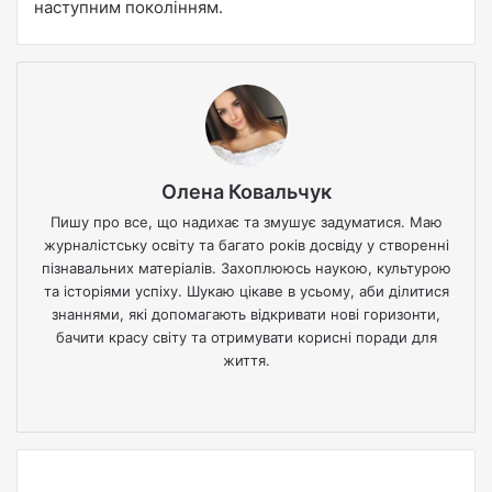
наступним поколінням.
Олена Ковальчук
Пишу про все, що надихає та змушує задуматися. Маю
журналістську освіту та багато років досвіду у створенні
пізнавальних матеріалів. Захоплююсь наукою, культурою
та історіями успіху. Шукаю цікаве в усьому, аби ділитися
знаннями, які допомагають відкривати нові горизонти,
бачити красу світу та отримувати корисні поради для
життя.
We
bsi
te