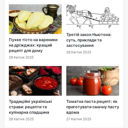
Третій закон Ньютона:
Пухке тісто на вареники
суть, приклади та
на дріжджах: кращий
застосування
рецепт для дому
28 Квітня 2025
28 Квітня 2025
Традиційні українські
Томатна паста рецепт: як
страви: рецепти та
приготувати смачну пасту
кулінарна спадщина
вдома
28 Квітня 2025
27 Квітня 2025