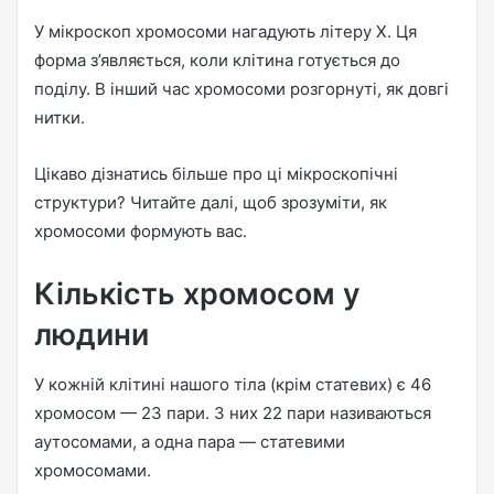
У мікроскоп хромосоми нагадують літеру X. Ця
форма з’являється, коли клітина готується до
поділу. В інший час хромосоми розгорнуті, як довгі
нитки.
Цікаво дізнатись більше про ці мікроскопічні
структури? Читайте далі, щоб зрозуміти, як
хромосоми формують вас.
Кількість хромосом у
людини
У кожній клітині нашого тіла (крім статевих) є 46
хромосом — 23 пари. З них 22 пари називаються
аутосомами, а одна пара — статевими
хромосомами.