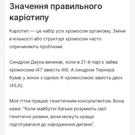
Значення правильного
каріотипу
Каріотип — це набір усіх хромосом організму. Зміни
в кількості або структурі хромосом часто
спричиняють проблеми.
Синдром Дауна виникає, коли в 21-й парі є зайва
хромосома (47 замість 46). А синдром Тернера
буває у жінок з однією X-хромосомою замість двох
(45,X).
Моя тітка працює генетичним консультантом. Вона
каже: “Коли майбутні батьки розуміють свої
генетичні ризики, вони можуть краще
підготуватися до народження дитини”.